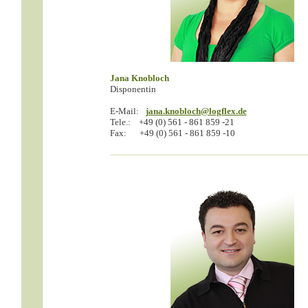
Jana Knobloch
Disponentin
E-Mail:
jana.knobloch@logflex.de
Tele.:
+49 (0) 561 - 861 859 -21
Fax:
+49 (0) 561 - 861 859 -10