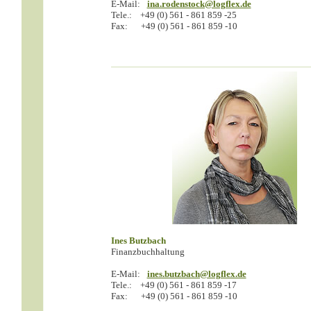
E-Mail:
ina.rodenstock@logflex.de
Tele.:
+49 (0) 561 - 861 859 -25
Fax:
+49 (0) 561 - 861 859 -10
Ines Butzbach
Finanzbuchhaltung
E-Mail:
ines.butzbach@logflex.de
Tele.:
+49 (0) 561 - 861 859 -17
Fax:
+49 (0) 561 - 861 859 -10