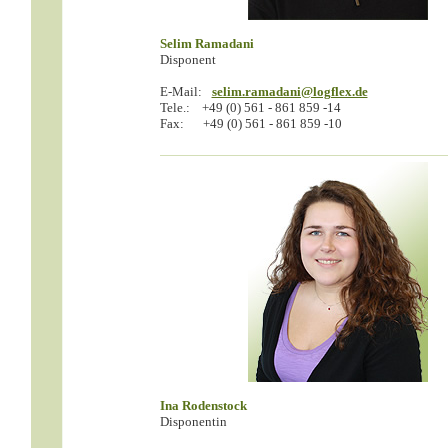
Selim Ramadani
Disponent
E-Mail:
selim.ramadani@logflex.de
Tele.:
+49 (0) 561 - 861 859 -14
Fax:
+49 (0) 561 - 861 859 -10
Ina Rodenstock
Disponentin