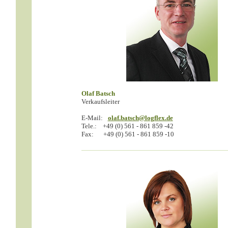
Olaf Batsch
Verkaufsleiter
E-Mail:
olaf.batsch@logflex.de
Tele.:
+49 (0) 561 - 861 859 -42
Fax:
+49 (0) 561 - 861 859 -10