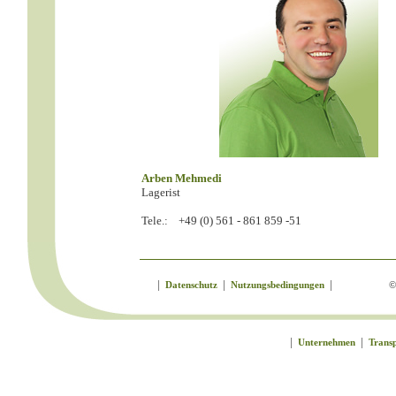
Arben Mehmedi
Lagerist
Tele.:
+49 (0) 561 - 861 859 -51
|
|
|
Datenschutz
Nutzungsbedingungen
©
|
|
Unternehmen
Trans