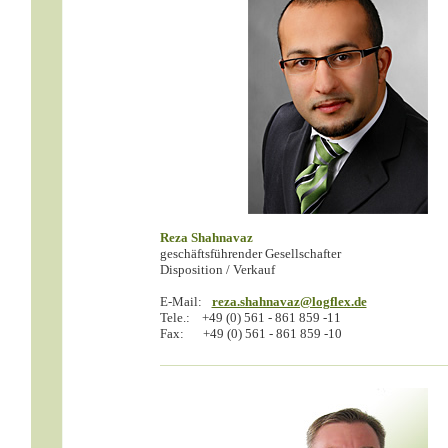
Reza Shahnavaz
geschäftsführender Gesellschafter
Disposition / Verkauf
E-Mail:
reza.shahnavaz@logflex.de
Tele.:
+49 (0) 561 - 861 859 -11
Fax:
+49 (0) 561 - 861 859 -10