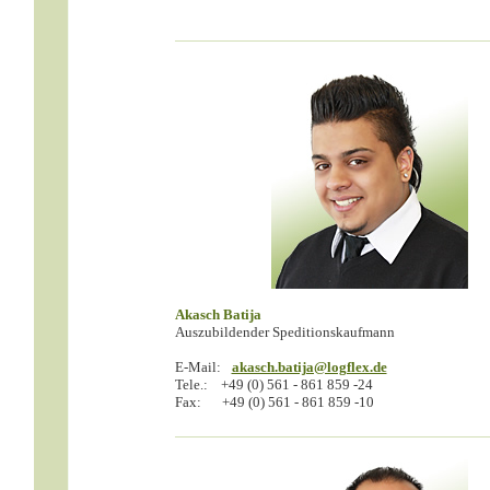
Akasch Batija
Auszubildender Speditionskaufmann
E-Mail:
akasch.batija@logflex.de
Tele.:
+49 (0) 561 - 861 859 -24
Fax:
+49 (0) 561 - 861 859 -10