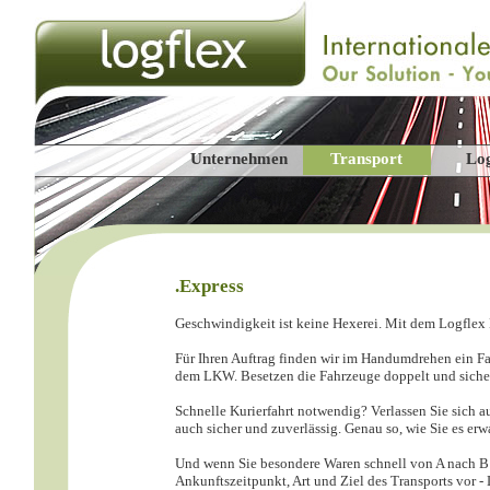
Unternehmen
Transport
Log
.Express
Geschwindigkeit ist keine Hexerei. Mit dem Logflex 
Für Ihren Auftrag finden wir im Handumdrehen ein Fa
dem LKW. Besetzen die Fahrzeuge doppelt und siche
Schnelle Kurierfahrt notwendig? Verlassen Sie sich a
auch sicher und zuverlässig. Genau so, wie Sie es erw
Und wenn Sie besondere Waren schnell von A nach B t
Ankunftszeitpunkt, Art und Ziel des Transports vor -